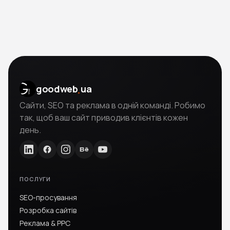
.
goodweb
ua
Сайти, SEO та реклама в одній команді. Робимо
так, щоб ваш сайт приводив клієнтів кожен
день.
ПОСЛУГИ
SEO-просування
Розробка сайтів
Реклама & PPC