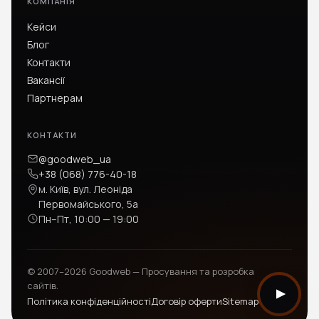
КОМПАНІЯ
Кейси
Блог
Контакти
Вакансії
Партнерам
КОНТАКТИ
@goodweb_ua
+38 (068) 776-40-18
м. Київ, вул. Леоніда
Первомайського, 5а
Пн–Пт, 10:00 — 19:00
© 2007–2026 Goodweb — Просування та розробка
сайтів.
Політика конфіденційності
Договір оферти
Sitemap