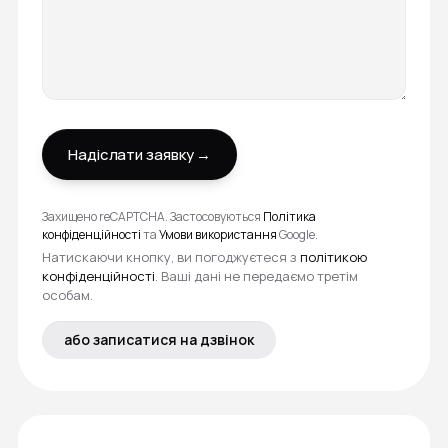
Захищено reCAPTCHA. Застосовуються
Політика
конфіденційності
та
Умови використання
Google.
Натискаючи кнопку, ви погоджуєтеся з
політикою
конфіденційності
. Ваші дані не передаємо третім
особам.
або записатися на дзвінок