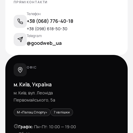
ПРЯМІ КОНТАКТИ
Телефон
+38 (068) 776-40-18
+38 (098) 618-50-30
Telegram
@goodweb_ua
ОФІС
м. Київ, Україна
м. Київ, вул. Леоніда
Первомайського, 5а
M «Палац Спорту»
7 хв пішки
Графік:
Пн–Пт: 10:00 — 19:00