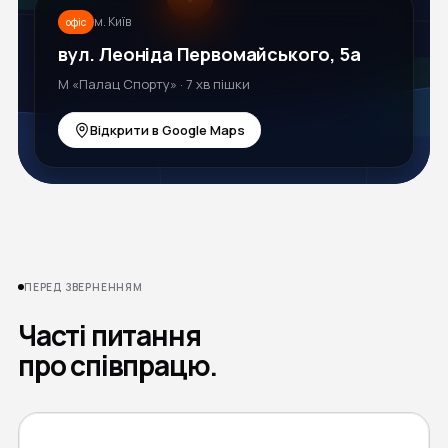
м. Київ
офіс
вул. Леоніда Первомайського, 5а
М «Палац Спорту» · 7 хв пішки
Відкрити в Google Maps
ПЕРЕД ЗВЕРНЕННЯМ
Часті питання
про співпрацю.