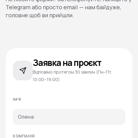
Telegram або просто email — нам байдуже,
головне щоб ви прийшли.
Заявка на проєкт
Відповімо протягом 30 хвилин (Пн–Пт,
10:00–19:00).
ІМʼЯ
КОМПАНІЯ