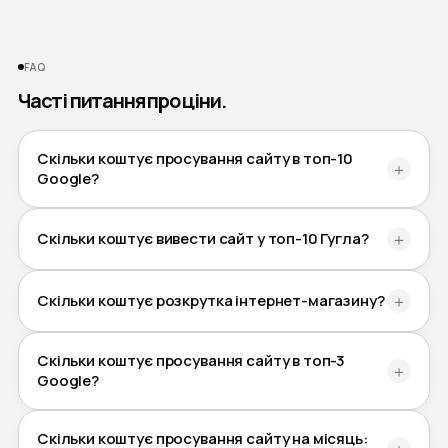
FAQ
Часті питання про ціни.
Скільки коштує просування сайту в топ-10
＋
Google?
Скільки коштує вивести сайт у топ-10 Гугла?
＋
Скільки коштує розкрутка інтернет-магазину?
＋
Скільки коштує просування сайту в топ-3
＋
Google?
Скільки коштує просування сайту на місяць: