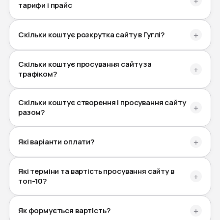
＋
тарифи і прайс
Скільки коштує розкрутка сайту в Гуглі?
＋
Скільки коштує просування сайту за
＋
трафіком?
Скільки коштує створення і просування сайту
＋
разом?
Які варіанти оплати?
＋
Які терміни та вартість просування сайту в
＋
топ-10?
Як формується вартість?
＋