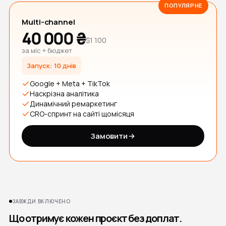
ПОПУЛЯРНЕ
Multi-channel
40 000 ₴
$1 100
за міс + бюджет
Запуск: 10 днів
Google + Meta + TikTok
Наскрізна аналітика
Динамічний ремаркетинг
CRO-спринт на сайті щомісяця
Замовити
ЗАВЖДИ ВКЛЮЧЕНО
Що отримує кожен проєкт без доплат.