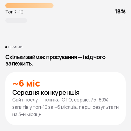
18%
Топ 7–10
ТЕРМІНИ
Скільки займає просування — і від чого
залежить.
~6 міс
Середня конкуренція
Сайт послуг — клініка, СТО, сервіс. 75–80%
запитів у топ-10 за ~6 місяців, перші результати
на 3-й місяць.