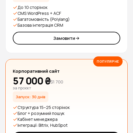
До 10 сторінок
CMS WordPress + ACF
Багатомовність (Polylang)
Базова інтеграція CRM
Замовити
ПОПУЛЯРНЕ
Корпоративний сайт
57 000 ₴
$1 700
за проєкт
Запуск: 30 днів
Структура 15–25 сторінок
Блог + розумний пошук
Кабінет менеджера
Інтеграції: Bitrix, HubSpot