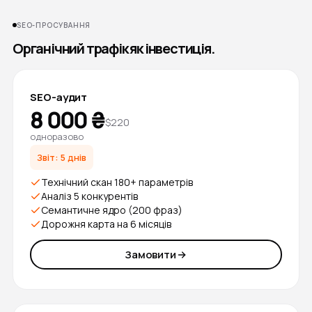
SEO-ПРОСУВАННЯ
Органічний трафік як інвестиція.
SEO-аудит
8 000 ₴
$220
одноразово
Звіт: 5 днів
Технічний скан 180+ параметрів
Аналіз 5 конкурентів
Семантичне ядро (200 фраз)
Дорожня карта на 6 місяців
Замовити