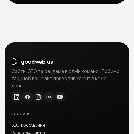
.
goodweb
ua
Сайти, SEO та реклама в одній команді. Робимо
так, щоб ваш сайт приводив клієнтів кожен
день.
ПОСЛУГИ
SEO-просування
Розробка сайтів