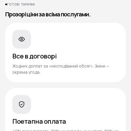
ГОТОВІ ТАРИФИ
Прозорі ціни за всіма послугами.
Все в договорі
Жодних доплат за «несподіваний обсяг». Зміни —
окрема угода.
Поетапна оплата