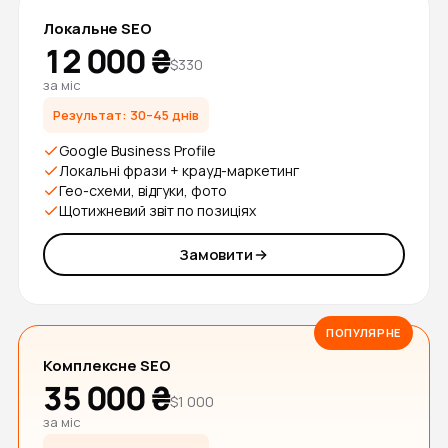
Локальне SEO
12 000 ₴
$330
за міс
Результат: 30–45 днів
Google Business Profile
Локальні фрази + крауд-маркетинг
Гео-схеми, відгуки, фото
Щотижневий звіт по позиціях
Замовити
ПОПУЛЯРНЕ
Комплексне SEO
35 000 ₴
$1 000
за міс