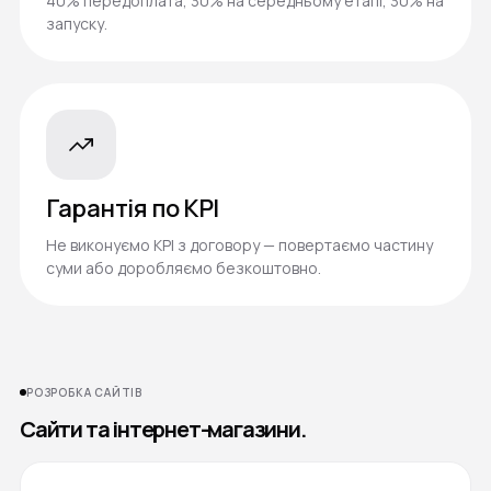
40% передоплата, 30% на середньому етапі, 30% на
запуску.
Гарантія по KPI
Не виконуємо KPI з договору — повертаємо частину
суми або доробляємо безкоштовно.
РОЗРОБКА САЙТІВ
Сайти та інтернет-магазини.