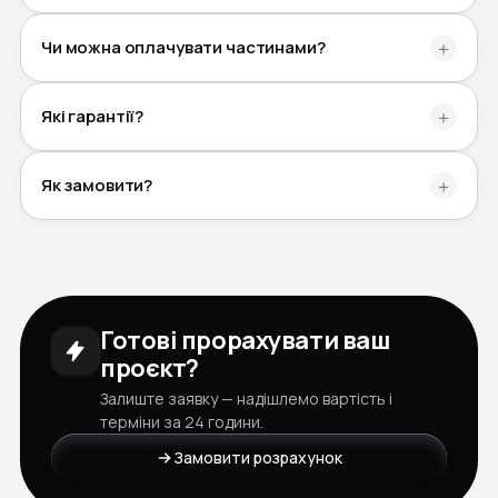
Чи можна оплачувати частинами?
＋
Які гарантії?
＋
Як замовити?
＋
Готові прорахувати ваш
проєкт?
Залиште заявку — надішлемо вартість і
терміни за 24 години.
Замовити розрахунок