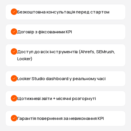
Безкоштовна консультація перед стартом
Договір з фіксованими KPI
Доступ до всіх інструментів (Ahrefs, SEMrush,
Looker)
Looker Studio dashboard у реальному часі
Щотижневі звіти + місячні розгорнуті
Гарантія повернення за невиконання KPI