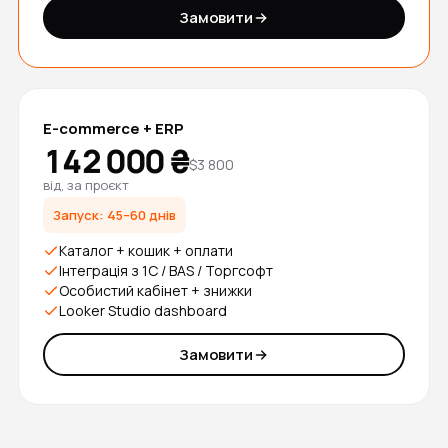
Замовити
E-commerce + ERP
142 000 ₴
$3 800
від, за проєкт
Запуск: 45–60 днів
Каталог + кошик + оплати
Інтеграція з 1С / BAS / Торгсофт
Особистий кабінет + знижки
Looker Studio dashboard
Замовити