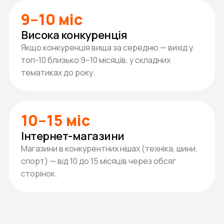
9–10 міс
Висока конкуренція
Якщо конкуренція вища за середню — вихід у
топ-10 близько 9–10 місяців, у складних
тематиках до року.
10–15 міс
Інтернет-магазини
Магазини в конкурентних нішах (техніка, шини,
спорт) — від 10 до 15 місяців через обсяг
сторінок.