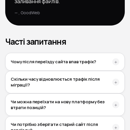
заливання файлів.
— , GoodWeb
Часті запитання
Чому після переїзду сайта впав трафік?
＋
Скільки часу відновлюється трафік після
＋
міграції?
Чи можна переїхати на нову платформу без
＋
втрати позицій?
Чи потрібно зберігати старий сайт після
＋