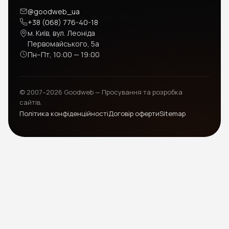
@goodweb_ua
+38 (068) 776-40-18
м. Київ, вул. Леоніда
Первомайського, 5а
Пн–Пт, 10:00 — 19:00
© 2007–2026 Goodweb — Просування та розробка
сайтів.
Політика конфіденційності
Договір оферти
Sitemap