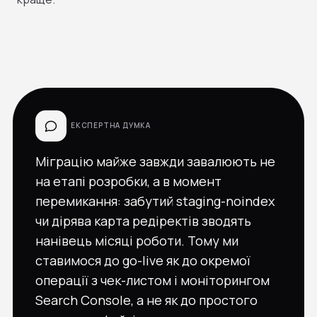
ЕКСПЕРТНА ДУМКА
Міграцію майже завжди завалюють не
на етапі розробки, а в момент
перемикання: забутий staging-noindex
чи дірява карта редіректів зводять
нанівець місяці роботи. Тому ми
ставимося до go-live як до окремої
операції з чек-листом і моніторингом
Search Console, а не як до простого