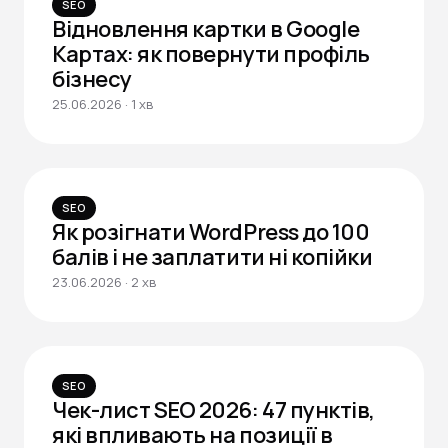
SEO
Відновлення картки в Google
Картах: як повернути профіль
бізнесу
25.06.2026 · 1 хв
SEO
Як розігнати WordPress до 100
балів і не заплатити ні копійки
23.06.2026 · 2 хв
SEO
Чек-лист SEO 2026: 47 пунктів,
які впливають на позиції в