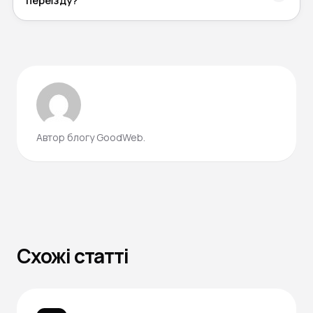
переїзду?
Автор блогу GoodWeb.
Схожі статті