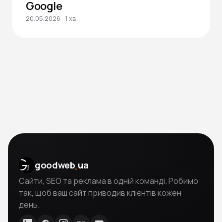
Google
20.05.2026 · 1 хв
goodweb
.
ua
Сайти, SEO та реклама в одній команді. Робимо
так, щоб ваш сайт приводив клієнтів кожен
день.