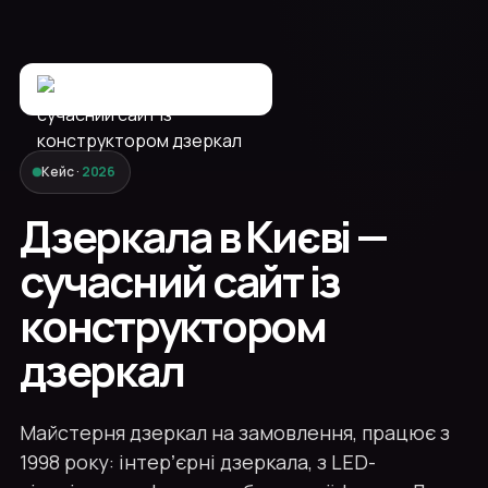
Кейс ·
2026
Дзеркала в Києві —
сучасний сайт із
конструктором
дзеркал
Майстерня дзеркал на замовлення, працює з
1998 року: інтерʼєрні дзеркала, з LED-