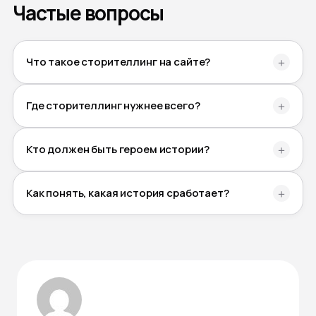
Частые вопросы
Что такое сторителлинг на сайте?
＋
Где сторителлинг нужнее всего?
＋
Кто должен быть героем истории?
＋
Как понять, какая история сработает?
＋