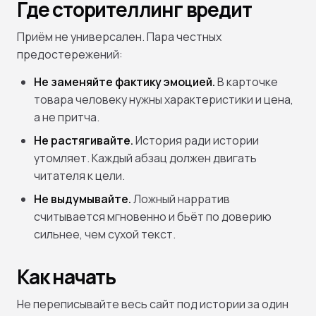
Где сторителлинг вредит
Приём не универсален. Пара честных
предостережений:
Не заменяйте фактику эмоцией.
В карточке
товара человеку нужны характеристики и цена,
а не притча.
Не растягивайте.
История ради истории
утомляет. Каждый абзац должен двигать
читателя к цели.
Не выдумывайте.
Ложный нарратив
считывается мгновенно и бьёт по доверию
сильнее, чем сухой текст.
Как начать
Не переписывайте весь сайт под истории за один