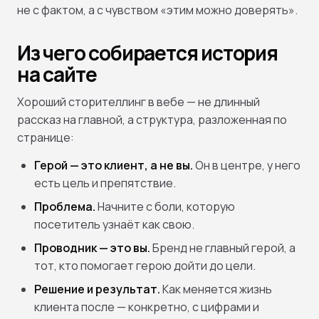
не с фактом, а с чувством «этим можно доверять».
Из чего собирается история
на сайте
Хороший сторителлинг в вебе — не длинный
рассказ на главной, а структура, разложенная по
странице:
Герой — это клиент, а не вы.
Он в центре, у него
есть цель и препятствие.
Проблема.
Начните с боли, которую
посетитель узнаёт как свою.
Проводник — это вы.
Бренд не главный герой, а
тот, кто помогает герою дойти до цели.
Решение и результат.
Как меняется жизнь
клиента после — конкретно, с цифрами и