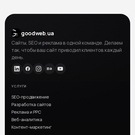
.
goodweb
ua
Сайты, SEO и реклама в одной команде. Делаем
так, чтобы ваш сайт приводил клиентов каждый
день.
УСЛУГИ
SEO-продвижение
Разработка сайтов
Реклама и PPC
Веб-аналитика
Контент-маркетинг