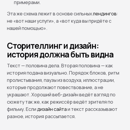
примерами.
Эта же схема лежит в основе сильных
лендингов
:
не «вот наши услуги», а «вот куда вы придёте с
нашей помощью».
Сторителлинг и дизайн:
история должна быть видна
Текст — половина дела. Вторая половина — как
история подана визуально. Порядок блоков, ритм
пролистывания, паузы из воздуха, иллюстрации,
которые продолжают повествование, а не
украшают. Хороший веб-дизайн ведёт взгляд по
сюжету так же, как режиссёр ведёт зрителя по
фильму. Если
дизайн сайта
и текст рассказывают
разное, история рассыпается.