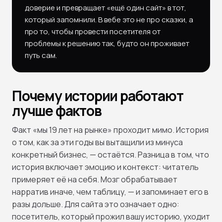
доверие и превращает «ещё один сайт» в тот,
который запомнили. В вебе это не про сказки, а
про то, чтобы провести посетителя от
проблемы к решению так, будто он проживает
путь сам.
Почему истории работают
лучше фактов
Факт «мы 19 лет на рынке» проходит мимо. История
о том, как за эти годы вы вытащили из минуса
конкретный бизнес, — остаётся. Разница в том, что
история включает эмоцию и контекст: читатель
примеряет её на себя. Мозг обрабатывает
нарратив иначе, чем таблицу, — и запоминает его в
разы дольше. Для сайта это означает одно:
посетитель, который прожил вашу историю, уходит