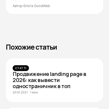
Автор блога GoodWeb.
Похожие статьи
СТАТТІ
Продвижение landing page в
2026: как вывести
одностраничник в топ
20.10.2021 · 1 мин