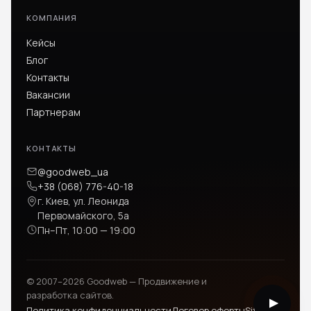
КОМПАНИЯ
Кейсы
Блог
Контакты
Вакансии
Партнерам
КОНТАКТЫ
@goodweb_ua
+38 (068) 776-40-18
г. Киев, ул. Леонида
Первомайского, 5а
Пн–Пт, 10:00 — 19:00
© 2007–2026 Goodweb — Продвижение и
разработка сайтов.
Политика конфиденциальности
Договор оферты
Sitemap