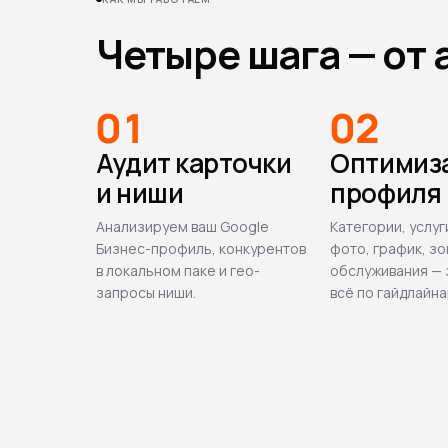
Четыре шага — от а
01
02
Аудит карточки
Оптимиз
и ниши
профиля
Анализируем ваш Google
Категории, услуг
Бизнес-профиль, конкурентов
фото, график, зо
в локальном паке и гео-
обслуживания —
запросы ниши.
всё по гайдлайна