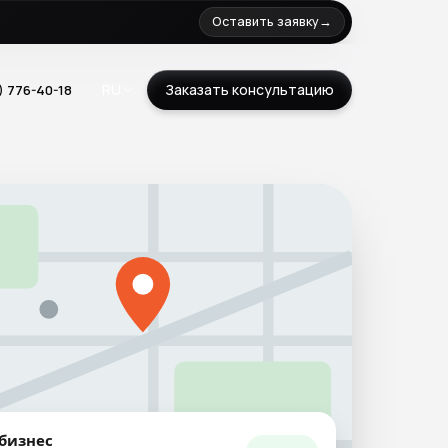
Оставить заявку
→
RU
Заказать консультацию
) 776-40-18
Google Analytics
ПОСЛЕДНИЕ 6 МЕС
SEO
Реклама
Конверсии
×4.4
бизнес
Весь сервис