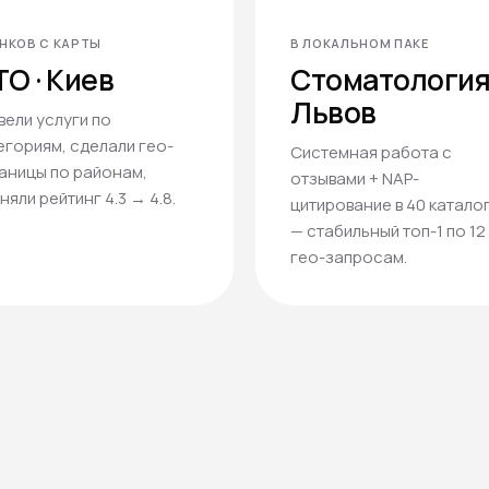
НКОВ С КАРТЫ
В ЛОКАЛЬНОМ ПАКЕ
О · Киев
Стоматология 
Львов
вели услуги по
егориям, сделали гео-
Системная работа с
аницы по районам,
отзывами + NAP-
няли рейтинг 4.3 → 4.8.
цитирование в 40 катало
— стабильный топ-1 по 12
гео-запросам.