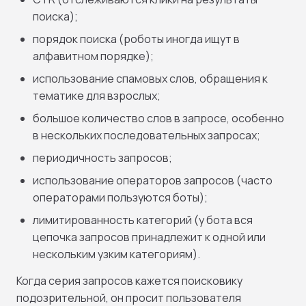
поиска);
порядок поиска (роботы иногда ищут в
алфавитном порядке);
использование спамовых слов, обращения к
тематике для взрослых;
большое количество слов в запросе, особенно
в нескольких последовательных запросах;
периодичность запросов;
использование операторов запросов (часто
операторами пользуются боты);
лимитированность категорий (у бота вся
цепочка запросов принадлежит к одной или
нескольким узким категориям).
Когда серия запросов кажется поисковику
подозрительной, он просит пользователя