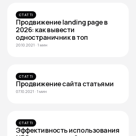
СТАТТІ
Продвижение landing page в
2026: как вывести
одностраничник в топ
20.10.2021 · 1 мин
СТАТТІ
Продвижение сайта статьями
07.10.2021 · 1 мин
СТАТТІ
Эффективность использования