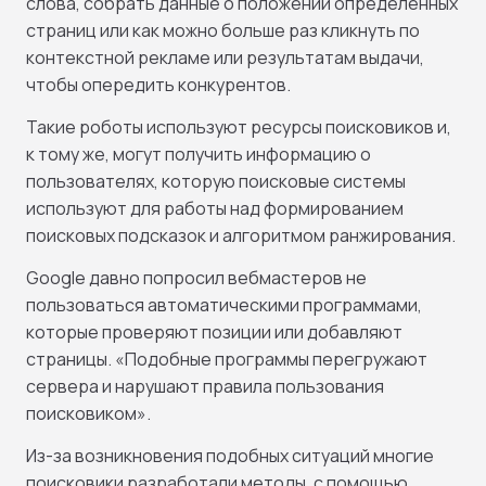
слова, собрать данные о положении определенных
страниц или как можно больше раз кликнуть по
контекстной рекламе или результатам выдачи,
чтобы опередить конкурентов.
Такие роботы используют ресурсы поисковиков и,
к тому же, могут получить информацию о
пользователях, которую поисковые системы
используют для работы над формированием
поисковых подсказок и алгоритмом ранжирования.
Google давно попросил вебмастеров не
пользоваться автоматическими программами,
которые проверяют позиции или добавляют
страницы. «Подобные программы перегружают
сервера и нарушают правила пользования
поисковиком».
Из-за возникновения подобных ситуаций многие
поисковики разработали методы, с помощью