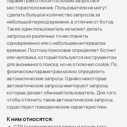
параметрам относится объем запросов и
месторасположение. Пользователи не могут
сделать большое количество запросов за
небольшой период времени, в отличие от ботов.
Также один пользователь не может делать
запросы из различных точек планеты
одновременно или с небольшим интервалом
времени. Поэтому поисковик определяет ботнет
или человека, который пользуется инструментом
для анонимного поиска, но не отключил cookie. По
физическим параметрам можно определить
автоматические запросы. Однако некоторые
автоматические запросы имитируют запросы,
которые делает обычный пользователь. Для того
чтобы отличить такие автоматические запросы,
существуют поведенческие характеристики.
К ним относятся:
CTR (отслеживаются клики на результаты